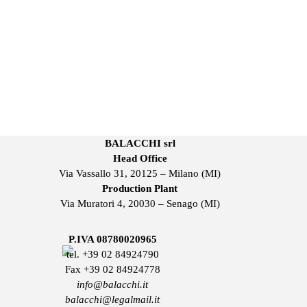
BALACCHI srl
Head Office
Via Vassallo 31, 20125 – Milano (MI)
Production Plant
Via Muratori 4, 20030 – Senago (MI)
P.IVA 08780020965
tel.
+39 02 84924790
Fax +39 02 84924778
info@balacchi.it
balacchi@legalmail.it