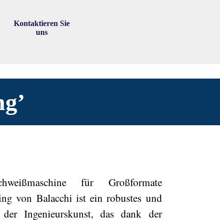
Kontaktieren Sie
▼
uns
ng’
chweißmaschine für Großformate
ng von Balacchi ist ein robustes und
k der Ingenieurskunst, das dank der