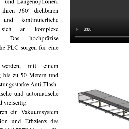
s- und Längenoptionen,
 ihren 360° drehbaren
und kontinuierliche
 sich an komplexe
st. Das hochpräzise
che PLC sorgen für eine
 werden, mit einem
g bis zu 50 Metern und
stungsstarke Anti-Flash-
ische und automatische
 vielseitig.
ören ein Vakuumsystem
ion und Effizienz des