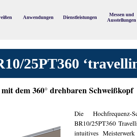
Skip menu
Messen und
eißen
Anwendungen
Dienstleistungen
▼
▼
▼
Ausstellungen
10/25PT360 ‘travelli
it mit dem 360° drehbaren Schweißkopf
Die Hochfrequenz-S
BR10/25PT360 Travelli
intuitives Meisterwer