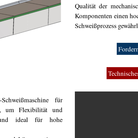
Qualität der mechanis
Komponenten einen hoch
Schweißprozess gewährle
Fordern
Technische
Schweißmaschine für
, um Flexibilität und
 und ideal für hohe