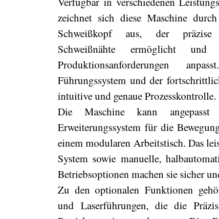
Verfügbar in verschiedenen Leistung
zeichnet sich diese Maschine durch
Schweißkopf aus, der präzise 
Schweißnähte ermöglicht und
Produktionsanforderungen anpas
Führungssystem und der fortschrittli
intuitive und genaue Prozesskontrolle.
Die Maschine kann angepasst
Erweiterungssystem für die Bewegun
einem modularen Arbeitstisch. Das lei
System sowie manuelle, halbautomat
Betriebsoptionen machen sie sicher und
Zu den optionalen Funktionen geh
und Laserführungen, die die Präzis