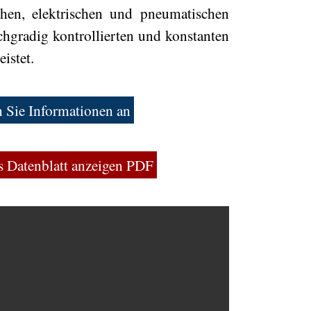
chen, elektrischen und pneumatischen
gradig kontrollierten und konstanten
istet.
 Sie Informationen an
s Datenblatt anzeigen PDF