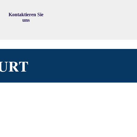
Kontaktieren Sie
▼
uns
URT