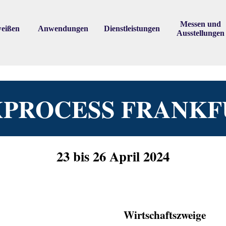
Skip menu
Messen und
eißen
Anwendungen
Dienstleistungen
▼
▼
▼
Ausstellungen
XPROCESS FRANKF
23 bis 26 April 2024
Wirtschaftszweige