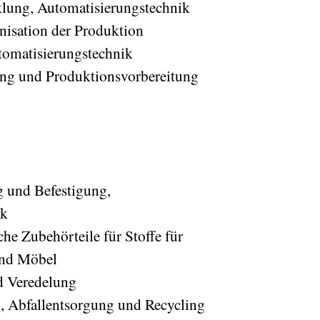
lung, Automatisierungstechnik
nisation der Produktion
tomatisierungstechnik
ung und Produktionsvorbereitung
 und Befestigung,
ik
che Zubehörteile für Stoffe für
und Möbel
d Veredelung
g, Abfallentsorgung und Recycling