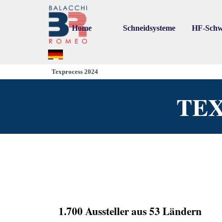
Go to content
Home
Schneidsysteme
HF-Schw
▼
▼
Texprocess 2024
TE
1.700 Aussteller aus 53 Ländern