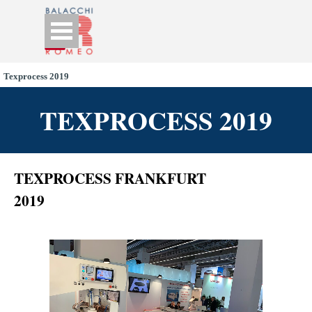
Go to content
Skip menu
Texprocess 2019
TEXPROCESS 2019
TEXPROCESS FRANKFURT
2019