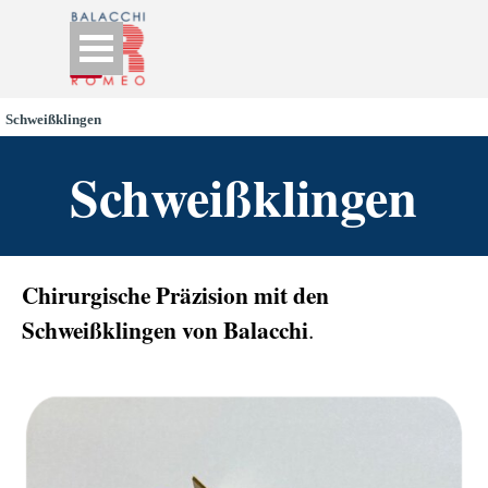
Go to content
Skip menu
Schweißklingen
Schweißklingen
Chirurgische Präzision mit den
Schweißklingen von Balacchi
.