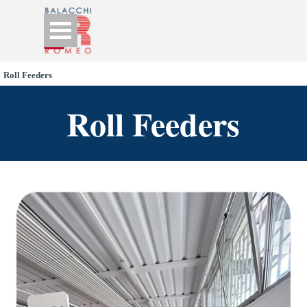
Go to content
Skip menu
Roll Feeders
Roll Feeders