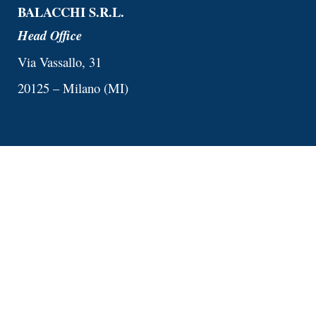
BALACCHI S.R.L.
Head Office
Via Vassallo, 31
20125 – Milano (MI)