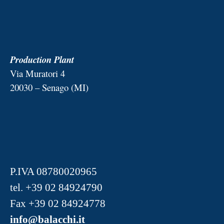
Production Plant
Via Muratori 4
20030 – Senago (MI)
P.IVA 08780020965
tel.
+39 02 84924790
Fax +39 02 84924778
info@balacchi.it