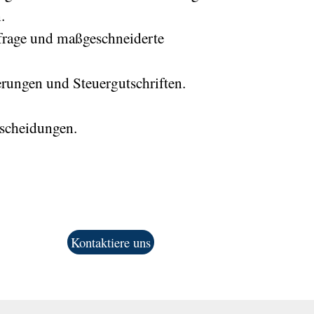
.
frage und maßgeschneiderte
terungen und Steuergutschriften.
tscheidungen.
Kontaktiere uns