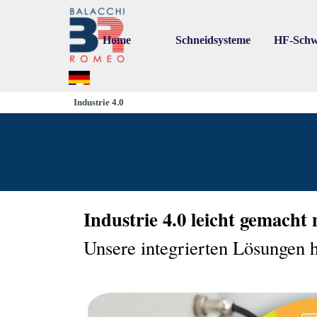
Go to content
Home
Schneidsysteme
HF-Schw
▼
▼
Industrie 4.0
Industrie 4.0 leicht gemacht 
Unsere integrierten Lösungen h