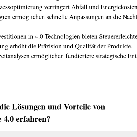
ozessoptimierung verringert Abfall und Energiekosten
ogien ermöglichen schnelle Anpassungen an die Nach
nvestitionen in 4.0-Technologien bieten Steuererleich
ung erhöht die Präzision und Qualität der Produkte.
zeitanalysen ermöglichen fundiertere strategische En
die Lösungen und Vorteile von
e 4.0 erfahren?