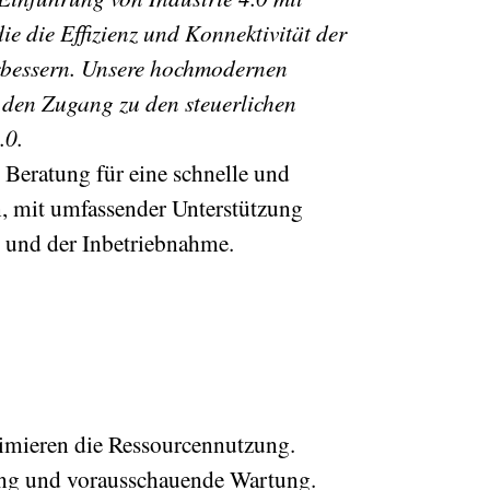
ie die Effizienz und Konnektivität der
rbessern. Unsere hochmodernen
den Zugang zu den steuerlichen
.0.
e Beratung für eine schnelle und
n, mit umfassender Unterstützung
n und der Inbetriebnahme.
timieren die Ressourcennutzung.
ung und vorausschauende Wartung.