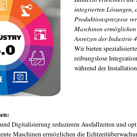
integrierten Lösungen, d
Produktionsprozesse ve
Maschinen ermöglichen 
Anreizen der Industrie 4
Wir bieten spezialisiert
reibungslose Integratio
während der Installatio
sen:
und Digitalisierung reduzieren Ausfallzeiten und op
ligente Maschinen ermöglichen die Echtzeitüberwach