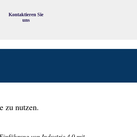
Kontaktieren Sie
▼
uns
e zu nutzen.
 Einführung von Industrie 4.0 mit