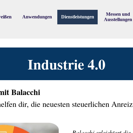
Skip menu
Messen und
eißen
Anwendungen
Dienstleistungen
▼
▼
▼
Ausstellungen
Industrie 4.0
mit Balacchi
elfen dir, die neuesten steuerlichen Anreiz
Balacchi erleichtert die