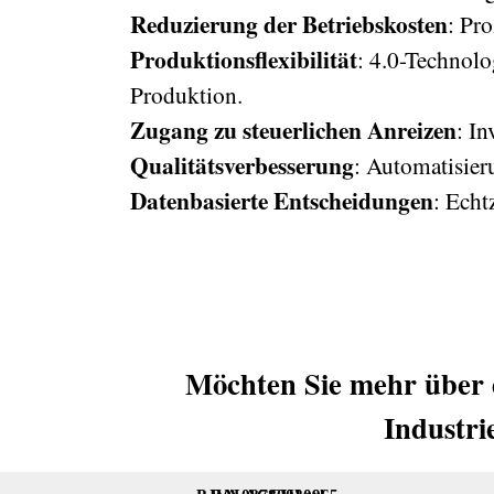
Reduzierung der Betriebskosten
: Pr
Produktionsflexibilität
: 4.0-Technol
Produktion.
Zugang zu steuerlichen Anreizen
: I
Qualitätsverbesserung
: Automatisier
Datenbasierte Entscheidungen
: Echt
Möchten Sie mehr über 
Industri