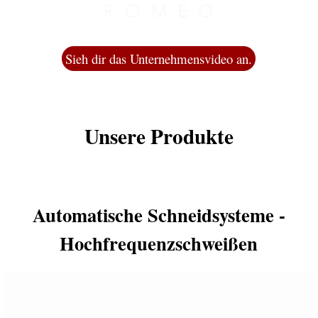
Sieh dir das Unternehmensvideo an.
Unsere Produkte
Automatische Schneidsysteme -
Hochfrequenzschweißen