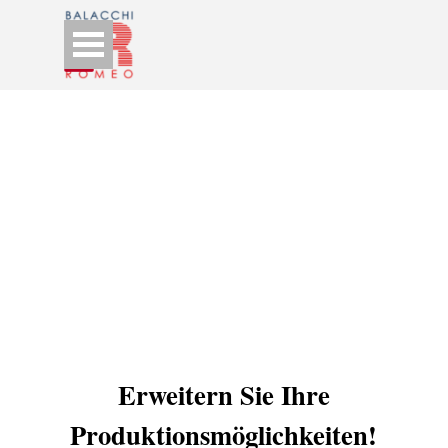
Go to content
Skip menu
Erweitern Sie Ihre
Produktionsmöglichkeiten!