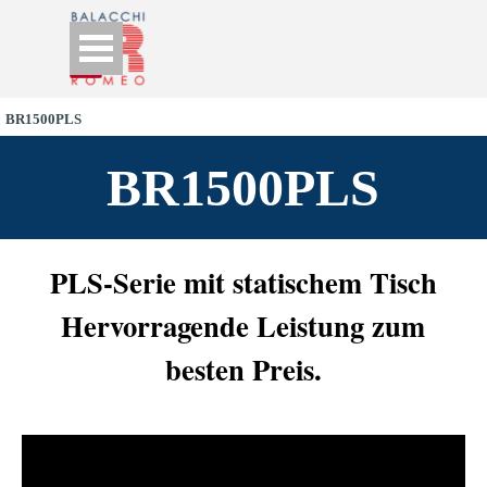
Go to content
Skip menu
BR1500PLS
BR1500PLS
PLS-Serie mit statischem Tisch
Hervorragende Leistung zum
besten Preis.