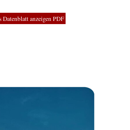
s Datenblatt anzeigen PDF