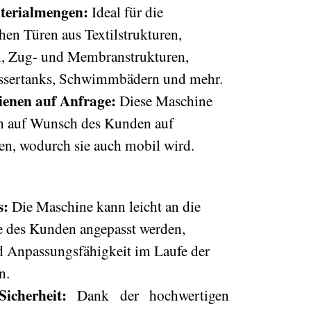
terialmengen:
Ideal für die
hen Türen aus Textilstrukturen,
n, Zug- und Membranstrukturen,
ssertanks, Schwimmbädern und mehr.
ienen auf Anfrage:
Diese Maschine
och auf Wunsch des Kunden auf
en, wodurch sie auch mobil wird.
s:
Die Maschine kann leicht an die
e des Kunden angepasst werden,
d Anpassungsfähigkeit im Laufe der
n.
icherheit:
Dank der hochwertigen