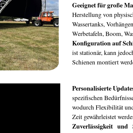
Geeignet für große Ma
Herstellung von physisc
Wassertanks, Vorhänge
Werbetafeln, Boom, Wa
Konfiguration auf Sch
ist stationär, kann jed
Schienen montiert werd
Personalisierte Update
spezifischen Bedürfniss
wodurch Flexibilität un
Zeit gewährleistet werde
Zuverlässigkeit und S