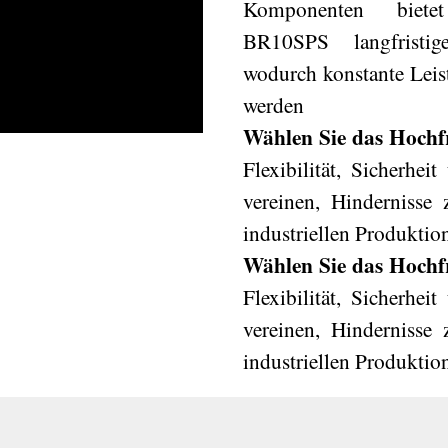
Komponenten bietet
BR10SPS langfristig
wodurch konstante Leist
werden
Wählen Sie das Hoch
Flexibilität, Sicherhe
vereinen, Hindernisse
industriellen Produktion
Wählen Sie das Hoch
Flexibilität, Sicherhe
vereinen, Hindernisse
industriellen Produktion